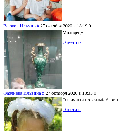
Веюков Ильмир
#
27 октября 2020 в 18:19
0
Молодец+
Ответить
Фазлиева Ильвина
#
27 октября 2020 в 18:33
0
Отличный полезный блог +
Ответить