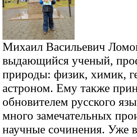
Михаил Васильевич Ломон
выдающийся ученый, про
природы: физик, химик, г
астроном. Ему также при
обновителем русского язы
много замечательных прои
научные сочинения. Уже в