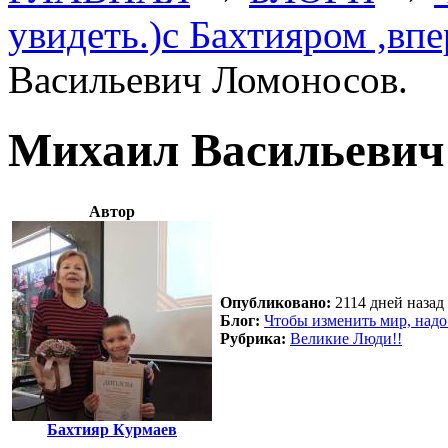
увидеть.)с Бахтияром ,впе
Васильевич Ломоносов.
Михаил Васильевич
Автор
Опубликовано:
2114 дней назад 
Блог:
Чтобы изменить мир, надо 
Рубрика:
Великие Люди!!
Бахтияр Курмаев