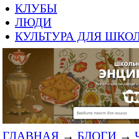
КЛУБЫ
ЛЮДИ
КУЛЬТУРА ДЛЯ ШКО
ГЛАВНАЯ
→
БЛОГИ
→