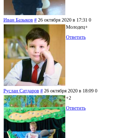
Иван Базыков
#
26 октября 2020 в 17:31
0
Молодец+
Ответить
Руслан Сатдаров
#
26 октября 2020 в 18:09
0
+2
Ответить