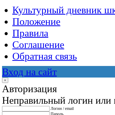
Культурный дневник ш
Положение
Правила
Соглашение
Обратная связь
Вход на сайт
×
Авторизация
Неправильный логин или 
Логин / email
Пароль