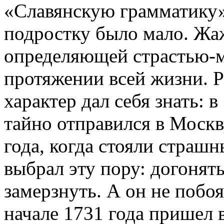
«Славянскую грамматику»
подростку было мало. Жаж
определяющей страстью-ме
протяжении всей жизни. 
характер дал себя знать: в
тайно отправился в Москв
года, когда стояли страш
выбрал эту пору: догонять
замерзнуть. А он не побо
начале 1731 года пришел 