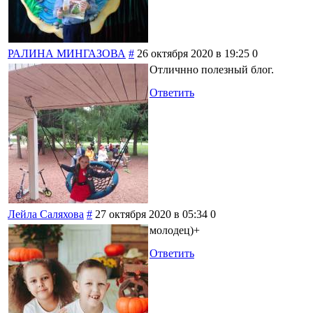
РАЛИНА МИНГАЗОВА
#
26 октября 2020 в 19:25
0
Отличнно полезный блог.
Ответить
Лейла Саляхова
#
27 октября 2020 в 05:34
0
молодец)+
Ответить