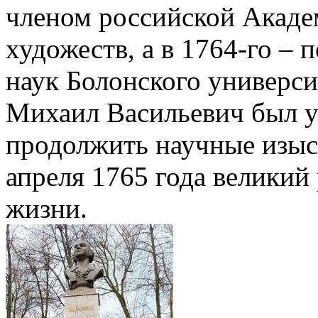
членом российской Акаде
художеств, а в 1764-го –
наук Болонского универси
Михаил Васильевич был у
продолжить научные изыск
апреля 1765 года великий
жизни.