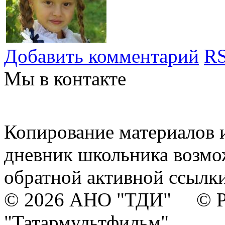
Добавить комментарий
RS
Мы в контакте
Копирование материалов и
дневник школьника возмо
обратной активной ссылки
© 2026 АНО "ТДИ" © Р
"Татармультфильм"