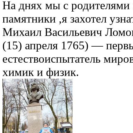
На днях мы с родителями 
памятники ,я захотел узна
Михаил Васильевич Ломон
(15) апреля 1765) — перв
естествоиспытатель миров
химик и физик.