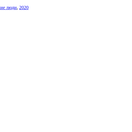
кие люди
,
2020