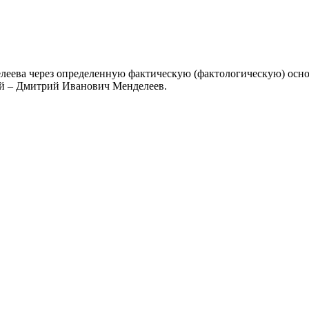
елеева через определенную фактическую (фактологическую) осно
ой – Дмитрий Иванович Менделеев.