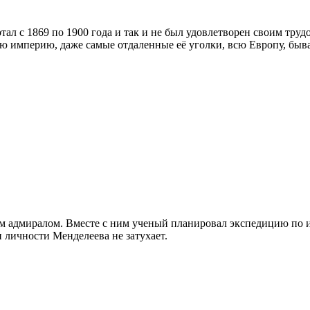
отал с 1869 по 1900 года и так и не был удовлетворен своим тр
ю империю, даже самые отдаленные её уголки, всю Европу, быва
ким адмиралом. Вместе с ним ученый планировал экспедицию по 
 личности Менделеева не затухает.