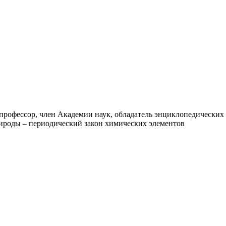
рофессор, член Академии наук, обладатель энциклопедических 
ироды – периодический закон химических элементов