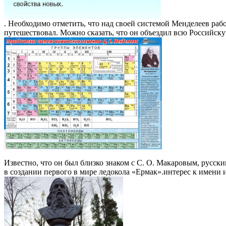
. Необходимо отметить, что над своей системой Менделеев раб
путешествовал. Можно сказать, что он объездил всю Российску
Известно, что он был близко знаком с С. О. Макаровым, русс
в создании первого в мире ледокола «Ермак».интерес к имени и