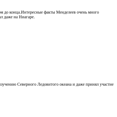
удом до конца.Интересные факты Менделеев очень много
л даже на Ниагаре.
изучению Северного Ледовитого океана и даже принял участие