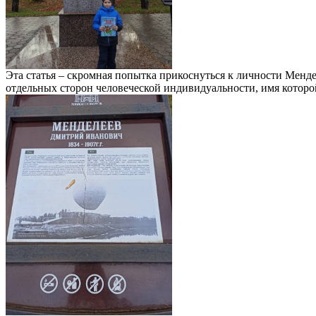
Эта статья – скромная попытка прикоснуться к личности Менд
отдельных сторон человеческой индивидуальности, имя котор