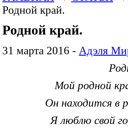
Родной край.
Родной край.
31 марта 2016 -
Адэля Ми
Род
Мой родной кра
Он находится в 
Я люблю свой го