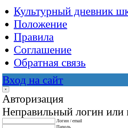
Культурный дневник ш
Положение
Правила
Соглашение
Обратная связь
Вход на сайт
×
Авторизация
Неправильный логин или 
Логин / email
Пароль