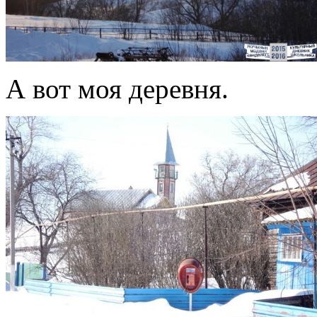
А вот моя деревня.