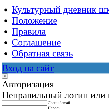
Культурный дневник ш
Положение
Правила
Соглашение
Обратная связь
Вход на сайт
×
Авторизация
Неправильный логин или 
Логин / email
Пароль