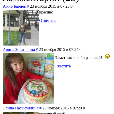
Амир Бариев
#
23 ноября 2015 в 07:23
0
красиво
Ответить
Алина Зиганшина
#
23 ноября 2015 в 07:24
0
Памятник такой красивый!
Ответить
Элина Насыбуллина
#
23 ноября 2015 в 07:29
0
красивый край