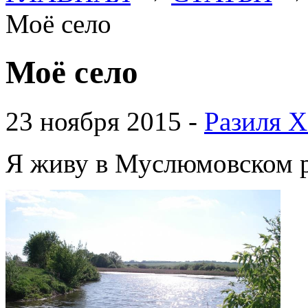
Моё село
Моё село
23 ноября 2015 -
Разиля Х
Я живу в Муслюмовском р