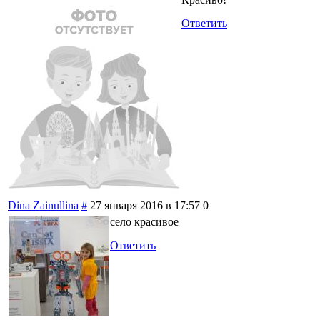
Ответить
Dina Zainullina
#
27 января 2016 в 17:57
0
село красивое
Ответить