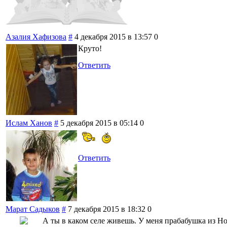
Азалия Хафизова
#
4 декабря 2015 в 13:57
0
Круто!
Ответить
Ислам Ханов
#
5 декабря 2015 в 05:14
0
Ответить
Марат Садыков
#
7 декабря 2015 в 18:32
0
А ты в каком селе живешь. У меня прабабушка из 