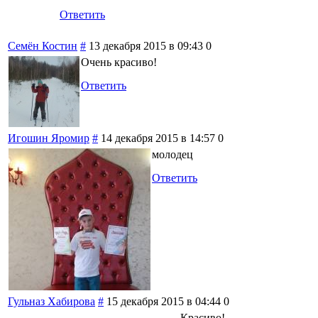
Ответить
Семён Костин
#
13 декабря 2015 в 09:43
0
Очень красиво!
Ответить
Игошин Яромир
#
14 декабря 2015 в 14:57
0
молодец
Ответить
Гульназ Хабирова
#
15 декабря 2015 в 04:44
0
Красиво!