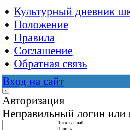
Культурный дневник ш
Положение
Правила
Соглашение
Обратная связь
Вход на сайт
×
Авторизация
Неправильный логин или 
Логин / email
Пароль