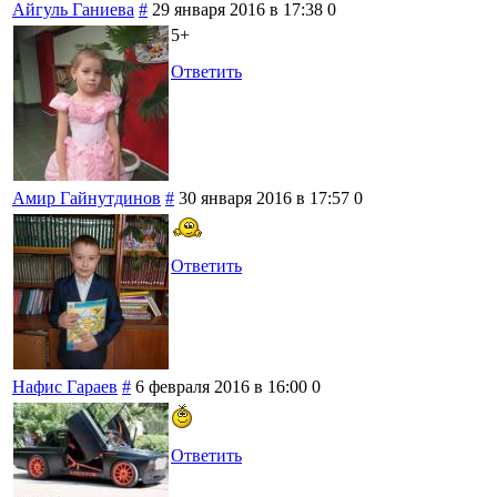
Айгуль Ганиева
#
29 января 2016 в 17:38
0
5+
Ответить
Амир Гайнутдинов
#
30 января 2016 в 17:57
0
Ответить
Нафис Гараев
#
6 февраля 2016 в 16:00
0
Ответить