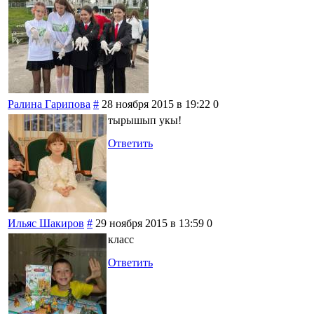
Ралина Гарипова
#
28 ноября 2015 в 19:22
0
тырышып укы!
Ответить
Ильяс Шакиров
#
29 ноября 2015 в 13:59
0
класс
Ответить