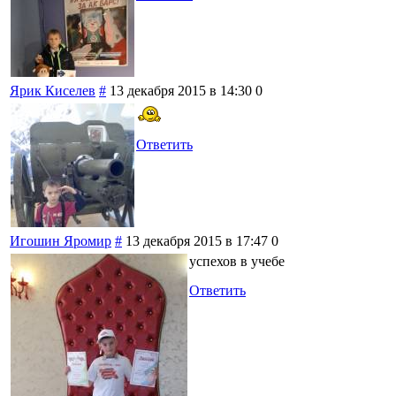
Ярик Киселев
#
13 декабря 2015 в 14:30
0
Ответить
Игошин Яромир
#
13 декабря 2015 в 17:47
0
успехов в учебе
Ответить