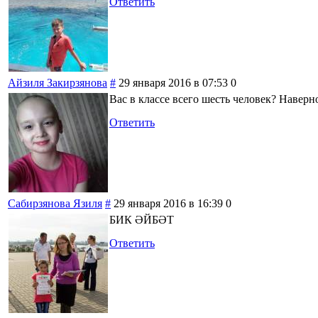
Ответить
Айзиля Закирзянова
#
29 января 2016 в 07:53
0
Вас в классе всего шесть человек? Наверно
Ответить
Сабирзянова Язиля
#
29 января 2016 в 16:39
0
БИК ӘЙБӘТ
Ответить