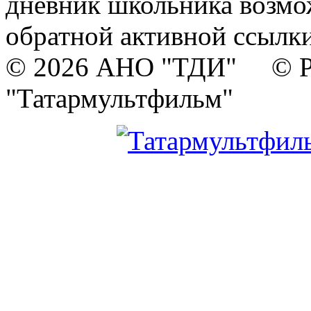
дневник школьника возмо
обратной активной ссылки
© 2026 АНО "ТДИ" © Р
"Татармультфильм"