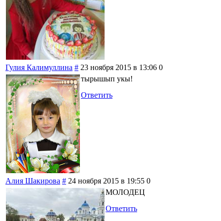
Гулия Калимуллина
#
23 ноября 2015 в 13:06
0
тырышып укы!
Ответить
Алия Шакирова
#
24 ноября 2015 в 19:55
0
МОЛОДЕЦ
Ответить