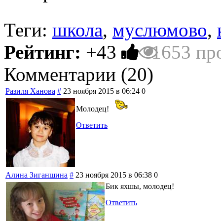
Теги:
школа
,
муслюмово
,
Рейтинг:
+43
1653 пр
Комментарии (
20
)
Разиля Ханова
#
23 ноября 2015 в 06:24
0
Молодец!
Ответить
Алина Зиганшина
#
23 ноября 2015 в 06:38
0
Бик яхшы, молодец!
Ответить