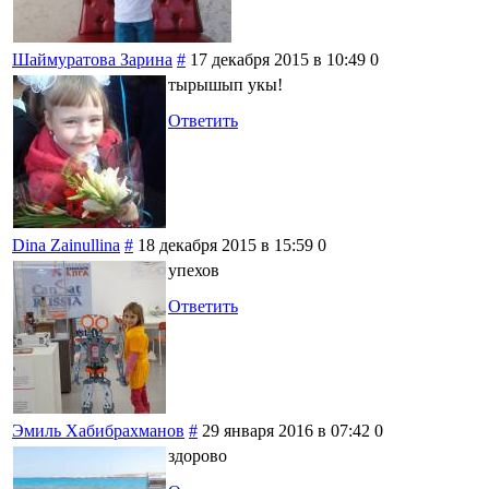
Шаймуратова Зарина
#
17 декабря 2015 в 10:49
0
тырышып укы!
Ответить
Dina Zainullina
#
18 декабря 2015 в 15:59
0
упехов
Ответить
Эмиль Хабибрахманов
#
29 января 2016 в 07:42
0
здорово