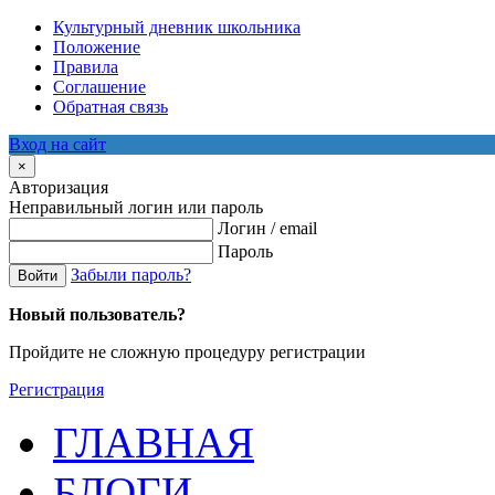
Культурный дневник школьника
Положение
Правила
Соглашение
Обратная связь
Вход на сайт
×
Авторизация
Неправильный логин или пароль
Логин / email
Пароль
Забыли пароль?
Войти
Новый пользователь?
Пройдите не сложную процедуру регистрации
Регистрация
ГЛАВНАЯ
БЛОГИ