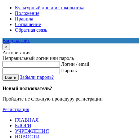
Культурный дневник школьника
Положение
Правила
Соглашение
Обратная связь
Вход на сайт
×
Авторизация
Неправильный логин или пароль
Логин / email
Пароль
Забыли пароль?
Войти
Новый пользователь?
Пройдите не сложную процедуру регистрации
Регистрация
ГЛАВНАЯ
БЛОГИ
УЧРЕЖДЕНИЯ
НОВОСТИ