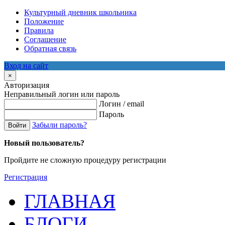
Культурный дневник школьника
Положение
Правила
Соглашение
Обратная связь
Вход на сайт
×
Авторизация
Неправильный логин или пароль
Логин / email
Пароль
Забыли пароль?
Войти
Новый пользователь?
Пройдите не сложную процедуру регистрации
Регистрация
ГЛАВНАЯ
БЛОГИ