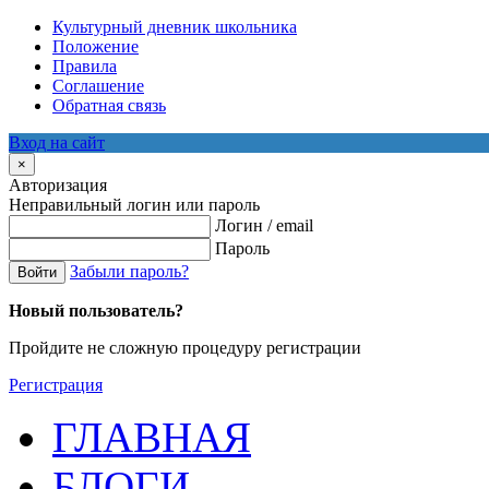
Культурный дневник школьника
Положение
Правила
Соглашение
Обратная связь
Вход на сайт
×
Авторизация
Неправильный логин или пароль
Логин / email
Пароль
Забыли пароль?
Войти
Новый пользователь?
Пройдите не сложную процедуру регистрации
Регистрация
ГЛАВНАЯ
БЛОГИ