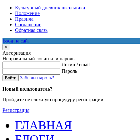
Культурный дневник школьника
Положение
Правила
Соглашение
Обратная связь
Вход на сайт
×
Авторизация
Неправильный логин или пароль
Логин / email
Пароль
Забыли пароль?
Войти
Новый пользователь?
Пройдите не сложную процедуру регистрации
Регистрация
ГЛАВНАЯ
БЛОГИ