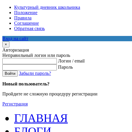
Культурный дневник школьника
Положение
Правила
Соглашение
Обратная связь
Вход на сайт
×
Авторизация
Неправильный логин или пароль
Логин / email
Пароль
Забыли пароль?
Войти
Новый пользователь?
Пройдите не сложную процедуру регистрации
Регистрация
ГЛАВНАЯ
БЛОГИ