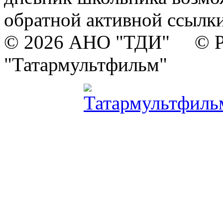
обратной активной ссылки
© 2026 АНО "ТДИ" © Р
"Татармультфильм"