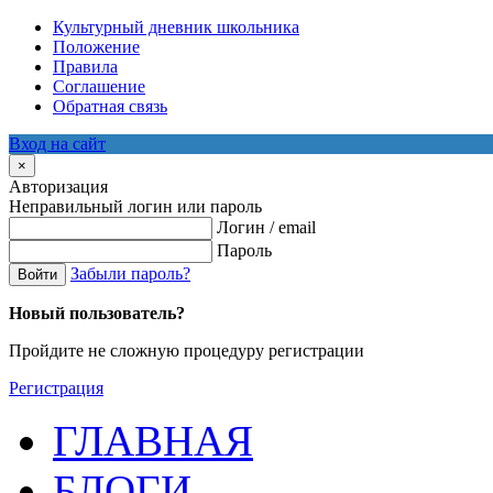
Культурный дневник школьника
Положение
Правила
Соглашение
Обратная связь
Вход на сайт
×
Авторизация
Неправильный логин или пароль
Логин / email
Пароль
Забыли пароль?
Войти
Новый пользователь?
Пройдите не сложную процедуру регистрации
Регистрация
ГЛАВНАЯ
БЛОГИ