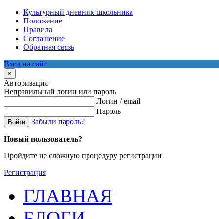
Культурный дневник школьника
Положение
Правила
Соглашение
Обратная связь
Вход на сайт
×
Авторизация
Неправильный логин или пароль
Логин / email
Пароль
Забыли пароль?
Войти
Новый пользователь?
Пройдите не сложную процедуру регистрации
Регистрация
ГЛАВНАЯ
БЛОГИ