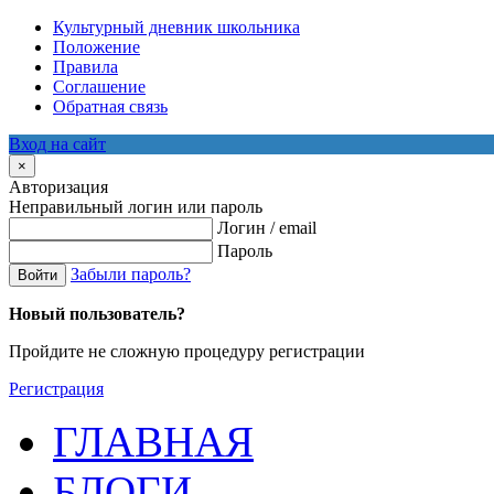
Культурный дневник школьника
Положение
Правила
Соглашение
Обратная связь
Вход на сайт
×
Авторизация
Неправильный логин или пароль
Логин / email
Пароль
Забыли пароль?
Войти
Новый пользователь?
Пройдите не сложную процедуру регистрации
Регистрация
ГЛАВНАЯ
БЛОГИ