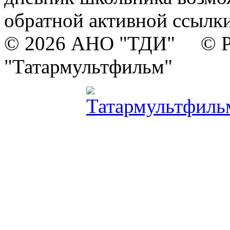
обратной активной ссылки
© 2026 АНО "ТДИ" © Р
"Татармультфильм"