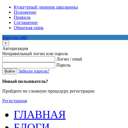
Культурный дневник школьника
Положение
Правила
Соглашение
Обратная связь
Вход на сайт
×
Авторизация
Неправильный логин или пароль
Логин / email
Пароль
Забыли пароль?
Войти
Новый пользователь?
Пройдите не сложную процедуру регистрации
Регистрация
ГЛАВНАЯ
БЛОГИ