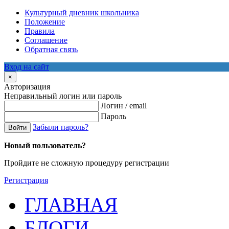
Культурный дневник школьника
Положение
Правила
Соглашение
Обратная связь
Вход на сайт
×
Авторизация
Неправильный логин или пароль
Логин / email
Пароль
Забыли пароль?
Войти
Новый пользователь?
Пройдите не сложную процедуру регистрации
Регистрация
ГЛАВНАЯ
БЛОГИ