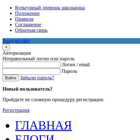
Культурный дневник школьника
Положение
Правила
Соглашение
Обратная связь
Вход на сайт
×
Авторизация
Неправильный логин или пароль
Логин / email
Пароль
Забыли пароль?
Войти
Новый пользователь?
Пройдите не сложную процедуру регистрации
Регистрация
ГЛАВНАЯ
БЛОГИ