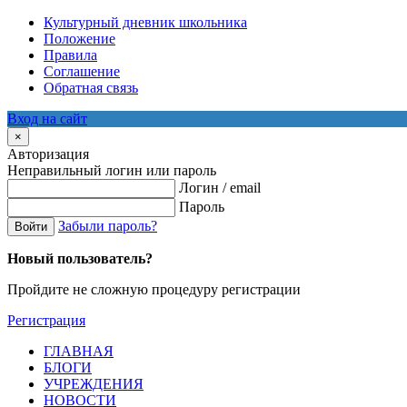
Культурный дневник школьника
Положение
Правила
Соглашение
Обратная связь
Вход на сайт
×
Авторизация
Неправильный логин или пароль
Логин / email
Пароль
Забыли пароль?
Войти
Новый пользователь?
Пройдите не сложную процедуру регистрации
Регистрация
ГЛАВНАЯ
БЛОГИ
УЧРЕЖДЕНИЯ
НОВОСТИ