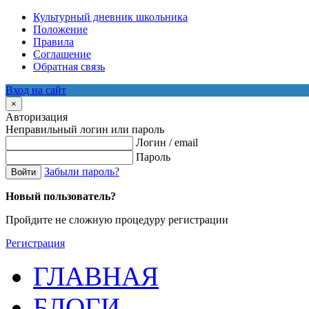
Культурный дневник школьника
Положение
Правила
Соглашение
Обратная связь
Вход на сайт
×
Авторизация
Неправильный логин или пароль
Логин / email
Пароль
Забыли пароль?
Войти
Новый пользователь?
Пройдите не сложную процедуру регистрации
Регистрация
ГЛАВНАЯ
БЛОГИ