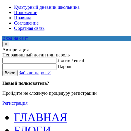
Культурный дневник школьника
Положение
Правила
Соглашение
Обратная связь
Вход на сайт
×
Авторизация
Неправильный логин или пароль
Логин / email
Пароль
Забыли пароль?
Войти
Новый пользователь?
Пройдите не сложную процедуру регистрации
Регистрация
ГЛАВНАЯ
БЛОГИ