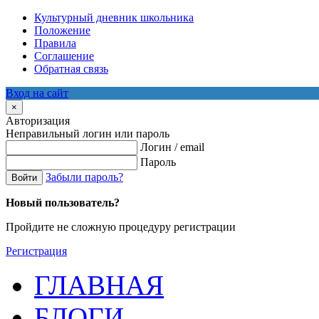
Культурный дневник школьника
Положение
Правила
Соглашение
Обратная связь
Вход на сайт
×
Авторизация
Неправильный логин или пароль
Логин / email
Пароль
Забыли пароль?
Войти
Новый пользователь?
Пройдите не сложную процедуру регистрации
Регистрация
ГЛАВНАЯ
БЛОГИ