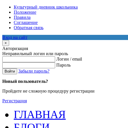
Культурный дневник школьника
Положение
Правила
Соглашение
Обратная связь
Вход на сайт
×
Авторизация
Неправильный логин или пароль
Логин / email
Пароль
Забыли пароль?
Войти
Новый пользователь?
Пройдите не сложную процедуру регистрации
Регистрация
ГЛАВНАЯ
БЛОГИ