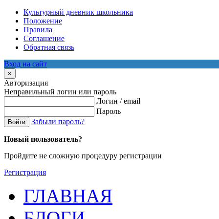
Культурный дневник школьника
Положение
Правила
Соглашение
Обратная связь
Вход на сайт
×
Авторизация
Неправильный логин или пароль
Логин / email
Пароль
Забыли пароль?
Войти
Новый пользователь?
Пройдите не сложную процедуру регистрации
Регистрация
ГЛАВНАЯ
БЛОГИ