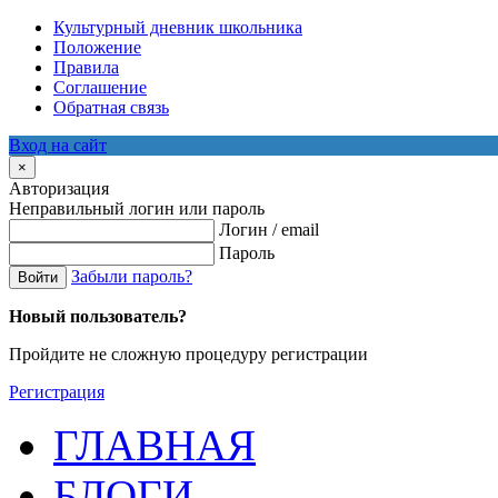
Культурный дневник школьника
Положение
Правила
Соглашение
Обратная связь
Вход на сайт
×
Авторизация
Неправильный логин или пароль
Логин / email
Пароль
Забыли пароль?
Войти
Новый пользователь?
Пройдите не сложную процедуру регистрации
Регистрация
ГЛАВНАЯ
БЛОГИ