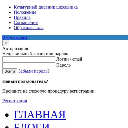
Культурный дневник школьника
Положение
Правила
Соглашение
Обратная связь
Вход на сайт
×
Авторизация
Неправильный логин или пароль
Логин / email
Пароль
Забыли пароль?
Войти
Новый пользователь?
Пройдите не сложную процедуру регистрации
Регистрация
ГЛАВНАЯ
БЛОГИ