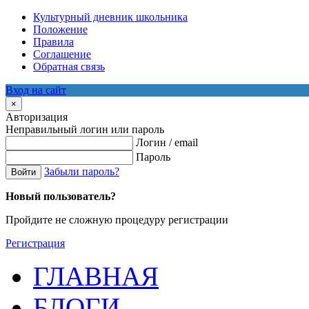
Культурный дневник школьника
Положение
Правила
Соглашение
Обратная связь
Вход на сайт
×
Авторизация
Неправильный логин или пароль
Логин / email
Пароль
Забыли пароль?
Войти
Новый пользователь?
Пройдите не сложную процедуру регистрации
Регистрация
ГЛАВНАЯ
БЛОГИ