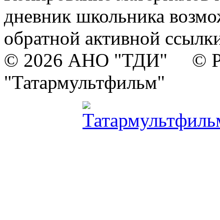
дневник школьника возмо
обратной активной ссылки
© 2026 АНО "ТДИ" © Р
"Татармультфильм"