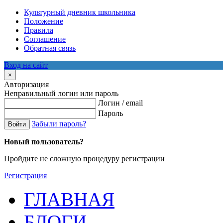
Культурный дневник школьника
Положение
Правила
Соглашение
Обратная связь
Вход на сайт
×
Авторизация
Неправильный логин или пароль
Логин / email
Пароль
Забыли пароль?
Войти
Новый пользователь?
Пройдите не сложную процедуру регистрации
Регистрация
ГЛАВНАЯ
БЛОГИ