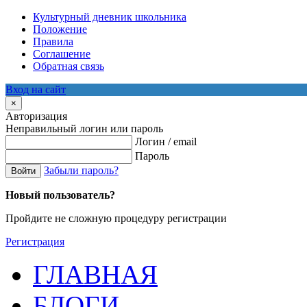
Культурный дневник школьника
Положение
Правила
Соглашение
Обратная связь
Вход на сайт
×
Авторизация
Неправильный логин или пароль
Логин / email
Пароль
Забыли пароль?
Войти
Новый пользователь?
Пройдите не сложную процедуру регистрации
Регистрация
ГЛАВНАЯ
БЛОГИ