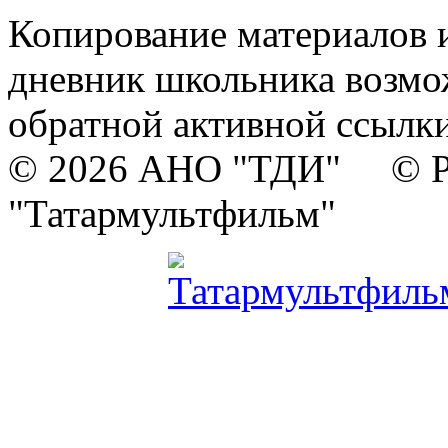
Копирование материалов и
дневник школьника возмо
обратной активной ссылки
© 2026 АНО "ТДИ" © Р
"Татармультфильм"