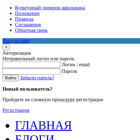
Культурный дневник школьника
Положение
Правила
Соглашение
Обратная связь
Вход на сайт
×
Авторизация
Неправильный логин или пароль
Логин / email
Пароль
Забыли пароль?
Войти
Новый пользователь?
Пройдите не сложную процедуру регистрации
Регистрация
ГЛАВНАЯ
БЛОГИ