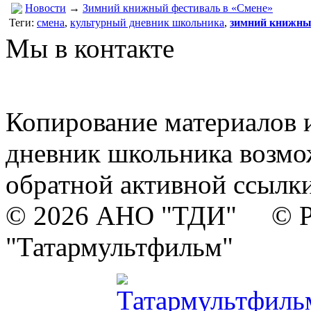
Новости
→
Зимний книжный фестиваль в «Смене»
Теги:
смена
,
культурный дневник школьника
,
зимний книжны
Мы в контакте
Копирование материалов и
дневник школьника возмо
обратной активной ссылки
© 2026 АНО "ТДИ" © Р
"Татармультфильм"