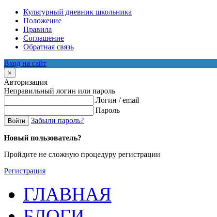
Культурный дневник школьника
Положение
Правила
Соглашение
Обратная связь
Вход на сайт
×
Авторизация
Неправильный логин или пароль
Логин / email
Пароль
Забыли пароль?
Войти
Новый пользователь?
Пройдите не сложную процедуру регистрации
Регистрация
ГЛАВНАЯ
БЛОГИ