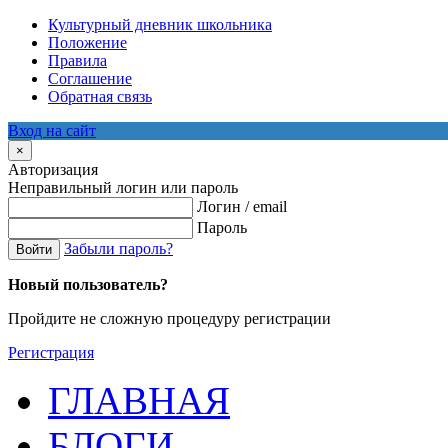
Культурный дневник школьника
Положение
Правила
Соглашение
Обратная связь
Вход на сайт
×
Авторизация
Неправильный логин или пароль
Логин / email
Пароль
Забыли пароль?
Войти
Новый пользователь?
Пройдите не сложную процедуру регистрации
Регистрация
ГЛАВНАЯ
БЛОГИ