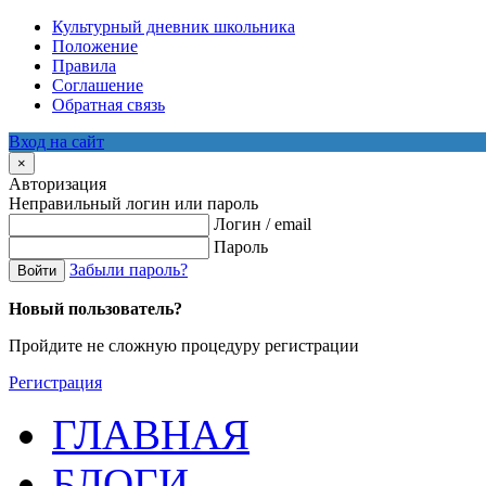
Культурный дневник школьника
Положение
Правила
Соглашение
Обратная связь
Вход на сайт
×
Авторизация
Неправильный логин или пароль
Логин / email
Пароль
Забыли пароль?
Войти
Новый пользователь?
Пройдите не сложную процедуру регистрации
Регистрация
ГЛАВНАЯ
БЛОГИ