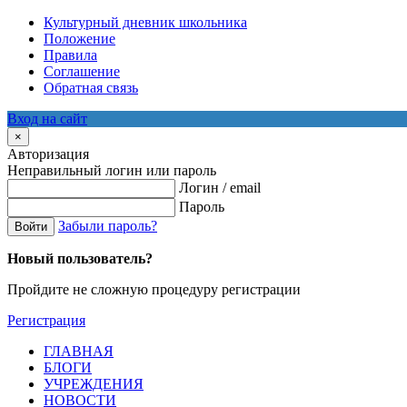
Культурный дневник школьника
Положение
Правила
Соглашение
Обратная связь
Вход на сайт
×
Авторизация
Неправильный логин или пароль
Логин / email
Пароль
Забыли пароль?
Войти
Новый пользователь?
Пройдите не сложную процедуру регистрации
Регистрация
ГЛАВНАЯ
БЛОГИ
УЧРЕЖДЕНИЯ
НОВОСТИ