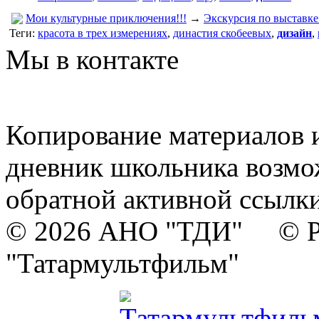
Мои культурные приключения!!!
→
Экскурсия по выставке
Теги:
красота в трех измерениях
,
династия скобеевых
,
дизайн
,
Мы в контакте
Копирование материалов и
дневник школьника возмо
обратной активной ссылки
© 2026 АНО "ТДИ" © Р
"Татармультфильм"