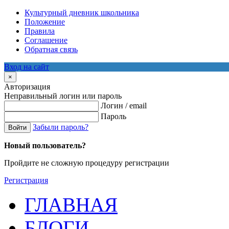
Культурный дневник школьника
Положение
Правила
Соглашение
Обратная связь
Вход на сайт
×
Авторизация
Неправильный логин или пароль
Логин / email
Пароль
Забыли пароль?
Войти
Новый пользователь?
Пройдите не сложную процедуру регистрации
Регистрация
ГЛАВНАЯ
БЛОГИ