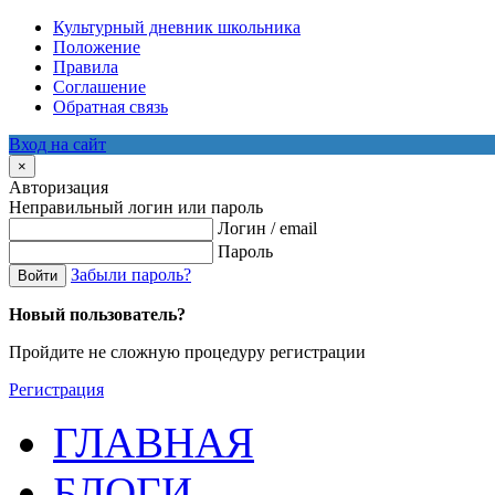
Культурный дневник школьника
Положение
Правила
Соглашение
Обратная связь
Вход на сайт
×
Авторизация
Неправильный логин или пароль
Логин / email
Пароль
Забыли пароль?
Войти
Новый пользователь?
Пройдите не сложную процедуру регистрации
Регистрация
ГЛАВНАЯ
БЛОГИ