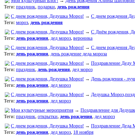
Мой культурный Блог!
→
День рождения Алины Шиловой
Теги:
праздник
,
подарки
,
день рождения
С днем рождения, Дедушка Мороз!
→
С днем рождения Де
Теги:
мороз
,
день рождения
С днем рождения, Дедушка Мороз!
→
С Днём рождения, Д
Теги:
день рождения
,
дед мороз
,
вероника
С днем рождения, Дедушка Мороз!
→
С днем рождения Де
Теги:
день рождения
,
день рождение деда мороза
С днем рождения, Дедушка Мороз!
→
Поздравление Деду 
Теги:
праздник
,
день рождения
,
дед мороз
С днем рождения, Дедушка Мороз!
→
День рождения - луч
Теги:
день рождения
,
дед мороз
С днем рождения, Дедушка Мороз!
→
Дедушка Мороз,поздр
Теги:
день рождения
,
дед мороз
Мои культурные мероприятия
→
Поздравление для Дедушк
Теги:
праздник
,
открытки
,
день рождения
,
дед мороз
С днем рождения, Дедушка Мороз!
→
Поздравление Деда 
Теги:
день рождения
,
дед мороз
,
18 ноября