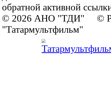
обратной активной ссылки
© 2026 АНО "ТДИ" © Р
"Татармультфильм"