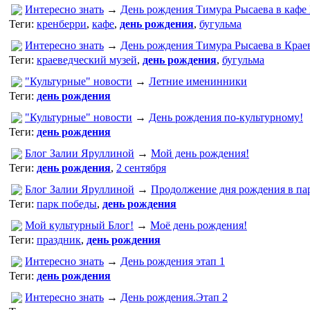
Интересно знать
→
День рождения Тимура Рысаева в кафе
Теги:
кренберри
,
кафе
,
день рождения
,
бугульма
Интересно знать
→
День рождения Тимура Рысаева в Краев
Теги:
краеведческий музей
,
день рождения
,
бугульма
"Культурные" новости
→
Летние именинники
Теги:
день рождения
"Культурные" новости
→
День рождения по-культурному!
Теги:
день рождения
Блог Залии Яруллиной
→
Мой день рождения!
Теги:
день рождения
,
2 сентября
Блог Залии Яруллиной
→
Продолжение дня рождения в па
Теги:
парк победы
,
день рождения
Мой культурный Блог!
→
Моё день рождения!
Теги:
праздник
,
день рождения
Интересно знать
→
День рождения этап 1
Теги:
день рождения
Интересно знать
→
День рождения.Этап 2