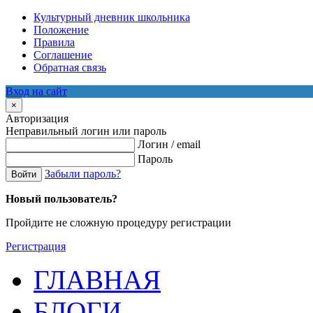
Культурный дневник школьника
Положение
Правила
Соглашение
Обратная связь
Вход на сайт
×
Авторизация
Неправильный логин или пароль
Логин / email
Пароль
Забыли пароль?
Войти
Новый пользователь?
Пройдите не сложную процедуру регистрации
Регистрация
ГЛАВНАЯ
БЛОГИ