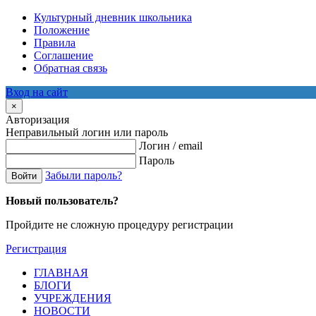
Культурный дневник школьника
Положение
Правила
Соглашение
Обратная связь
Вход на сайт
×
Авторизация
Неправильный логин или пароль
Логин / email
Пароль
Забыли пароль?
Войти
Новый пользователь?
Пройдите не сложную процедуру регистрации
Регистрация
ГЛАВНАЯ
БЛОГИ
УЧРЕЖДЕНИЯ
НОВОСТИ