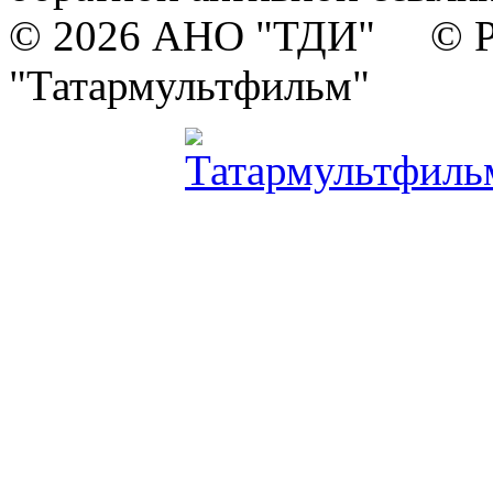
© 2026 АНО "ТДИ" © Р
"Татармультфильм"