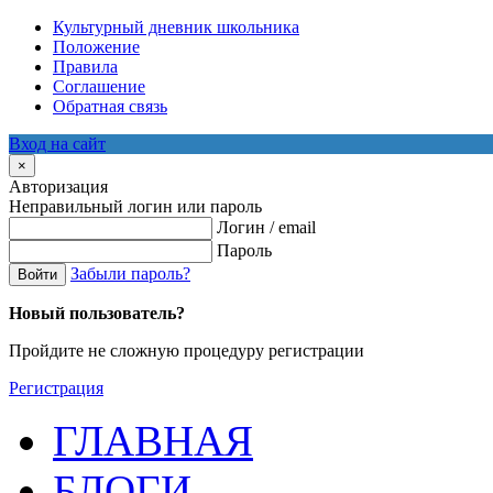
Культурный дневник школьника
Положение
Правила
Соглашение
Обратная связь
Вход на сайт
×
Авторизация
Неправильный логин или пароль
Логин / email
Пароль
Забыли пароль?
Войти
Новый пользователь?
Пройдите не сложную процедуру регистрации
Регистрация
ГЛАВНАЯ
БЛОГИ