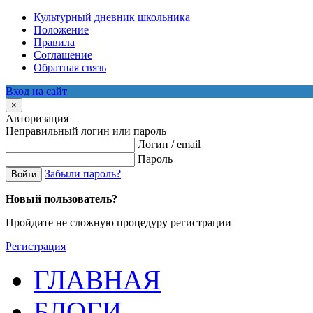
Культурный дневник школьника
Положение
Правила
Соглашение
Обратная связь
Вход на сайт
×
Авторизация
Неправильный логин или пароль
Логин / email
Пароль
Забыли пароль?
Войти
Новый пользователь?
Пройдите не сложную процедуру регистрации
Регистрация
ГЛАВНАЯ
БЛОГИ