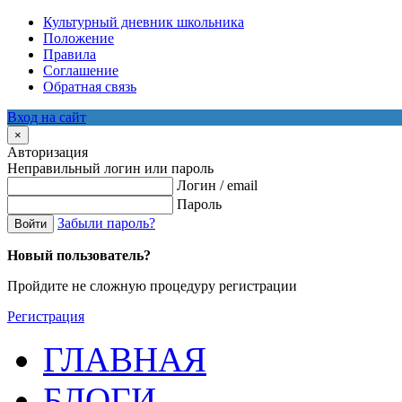
Культурный дневник школьника
Положение
Правила
Соглашение
Обратная связь
Вход на сайт
×
Авторизация
Неправильный логин или пароль
Логин / email
Пароль
Забыли пароль?
Войти
Новый пользователь?
Пройдите не сложную процедуру регистрации
Регистрация
ГЛАВНАЯ
БЛОГИ