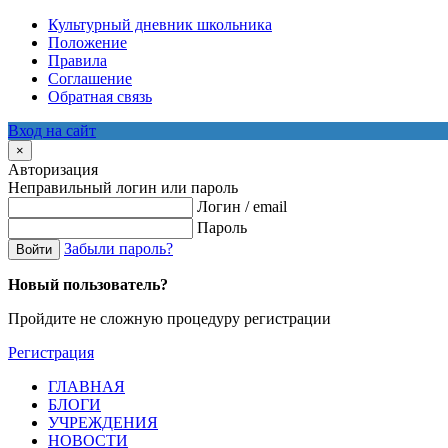
Культурный дневник школьника
Положение
Правила
Соглашение
Обратная связь
Вход на сайт
×
Авторизация
Неправильный логин или пароль
Логин / email
Пароль
Забыли пароль?
Войти
Новый пользователь?
Пройдите не сложную процедуру регистрации
Регистрация
ГЛАВНАЯ
БЛОГИ
УЧРЕЖДЕНИЯ
НОВОСТИ