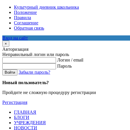
Культурный дневник школьника
Положение
Правила
Соглашение
Обратная связь
Вход на сайт
×
Авторизация
Неправильный логин или пароль
Логин / email
Пароль
Забыли пароль?
Войти
Новый пользователь?
Пройдите не сложную процедуру регистрации
Регистрация
ГЛАВНАЯ
БЛОГИ
УЧРЕЖДЕНИЯ
НОВОСТИ