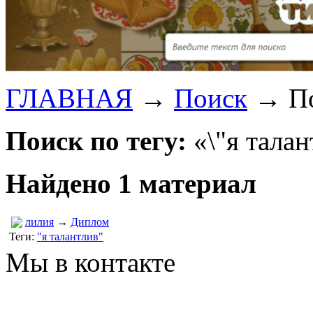
ГЛАВНАЯ
→
Поиск
→
По
Поиск по тегу:
«\"я талан
Найдено 1 материал
лилия
→
Диплом
Теги:
"я талантлив"
Мы в контакте