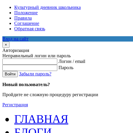
Культурный дневник школьника
Положение
Правила
Соглашение
Обратная связь
Вход на сайт
×
Авторизация
Неправильный логин или пароль
Логин / email
Пароль
Забыли пароль?
Войти
Новый пользователь?
Пройдите не сложную процедуру регистрации
Регистрация
ГЛАВНАЯ
БЛОГИ