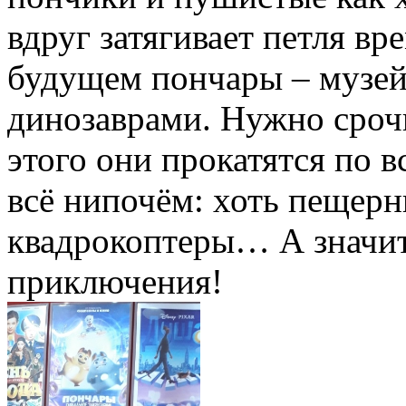
вдруг затягивает петля вр
будущем пончары – музей
динозаврами. Нужно срочн
этого они прокатятся по в
всё нипочём: хоть пещерн
квадрокоптеры… А значит
приключения!