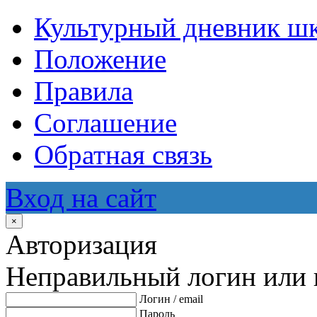
Культурный дневник ш
Положение
Правила
Соглашение
Обратная связь
Вход на сайт
×
Авторизация
Неправильный логин или 
Логин / email
Пароль