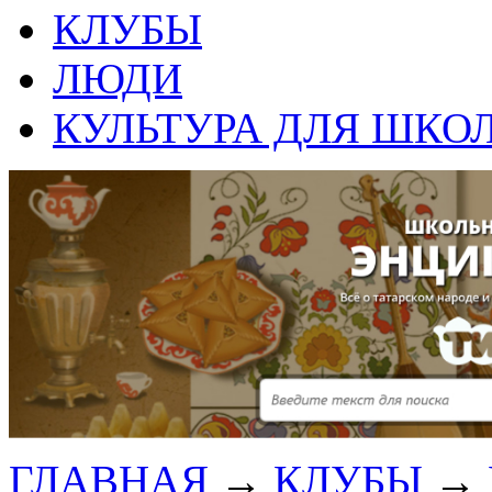
КЛУБЫ
ЛЮДИ
КУЛЬТУРА ДЛЯ ШКО
ГЛАВНАЯ
→
КЛУБЫ
→