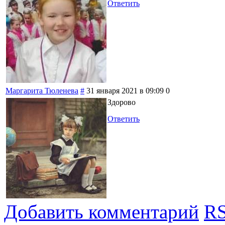
Ответить
Маргарита Тюленева
#
31 января 2021 в 09:09
0
Здорово
Ответить
Добавить комментарий
RS