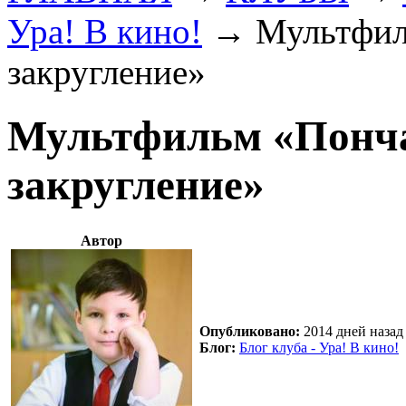
Ура! В кино!
→
Мультфил
закругление»
Мультфильм «Понча
закругление»
Автор
Опубликовано:
2014 дней назад 
Блог:
Блог клуба - Ура! В кино!