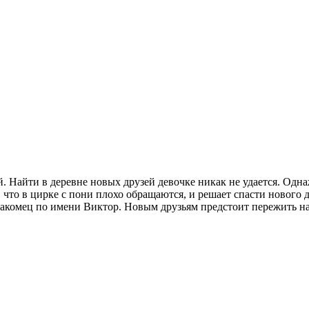
й. Найти в деревне новых друзей девочке никак не удается. Одн
 что в цирке с пони плохо обращаются, и решает спасти нового д
комец по имени Виктор. Новым друзьям предстоит пережить нас