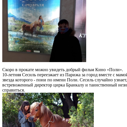
Скоро в прокате можно увидеть добрый фильм Кино «Поли».
10-летняя Сесиль переезжает из Парижа за город вместе с мамо
звезда которого - пони по имени Поли. Сесиль случайно узнает,
встревоженный директор цирка Бранкалу и таинственный незна
справиться.