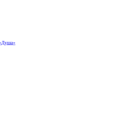
«Душа»