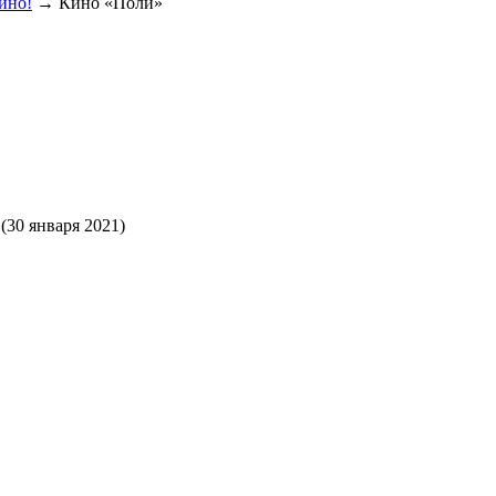
кино!
→
Кино «Поли»
(30 января 2021)