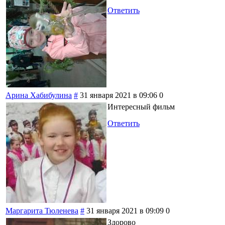
Ответить
Арина Хабибулина
#
31 января 2021 в 09:06
0
Интересный фильм
Ответить
Маргарита Тюленева
#
31 января 2021 в 09:09
0
Здорово