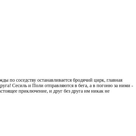
ажды по соседству останавливается бродячий цирк, главная
руга! Сесиль и Поли отправляются в бега, а в погоню за ними -
тоящее приключение, и друг без друга им никак не