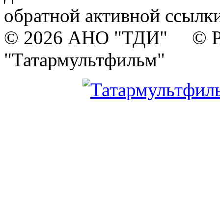
обратной активной ссылки
© 2026 АНО "ТДИ" © Р
"Татармультфильм"