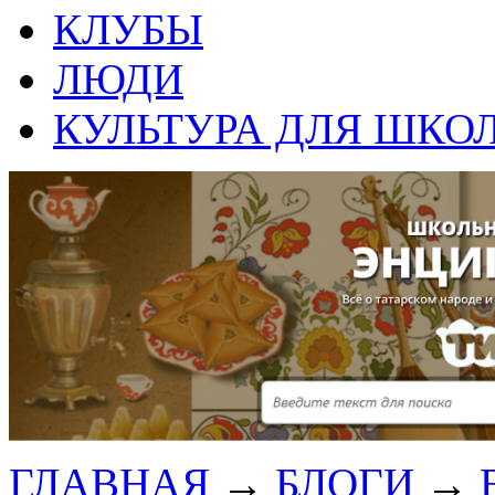
КЛУБЫ
ЛЮДИ
КУЛЬТУРА ДЛЯ ШКО
ГЛАВНАЯ
→
БЛОГИ
→