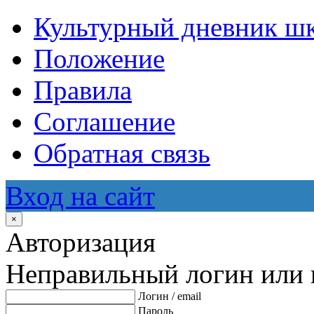
Культурный дневник ш
Положение
Правила
Соглашение
Обратная связь
Вход на сайт
×
Авторизация
Неправильный логин или 
Логин / email
Пароль