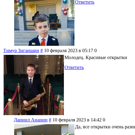
Ответить
Тимур Зиганшин
#
10 февраля 2023 в 05:17
0
Молодец. Красивые открытки
Ответить
Даниил Ананин
#
10 февраля 2023 в 14:42
0
Да, все открытки очень разн