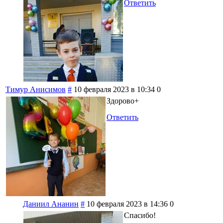
Ответить
Тимур Анисимов
#
10 февраля 2023 в 10:34
0
Здорово+
Ответить
Даниил Ананин
#
10 февраля 2023 в 14:36
0
Спасибо!