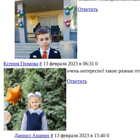
Ответить
Ксения Громова
#
13 февраля 2023 в 06:31
0
очень интересно! такие разные о
Ответить
Даниил Ананин
#
13 февраля 2023 в 15:40
0