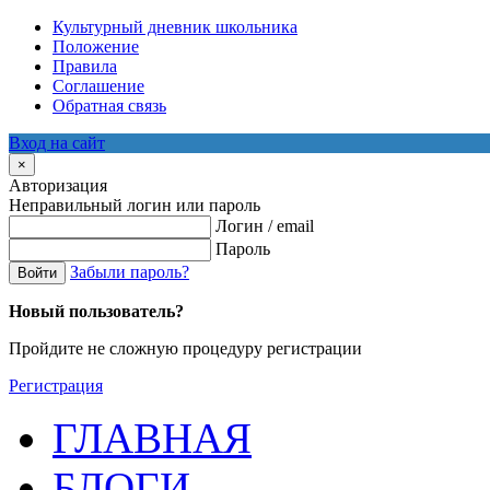
Культурный дневник школьника
Положение
Правила
Соглашение
Обратная связь
Вход на сайт
×
Авторизация
Неправильный логин или пароль
Логин / email
Пароль
Забыли пароль?
Войти
Новый пользователь?
Пройдите не сложную процедуру регистрации
Регистрация
ГЛАВНАЯ
БЛОГИ