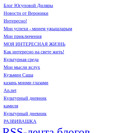
Блог Юсуповой Диляры
Новости от Вероники
Интересно!
Мои успехи - минем ужышларым
Мои приключения
МОЯ ИНТЕРЕСНАЯ ЖИЗНЬ
Как интересно на свете жить!
Культурная среда
Мои мысли вслух
Кузьмин Саша
казань моими глазами
An.net
Культурный дневник
камиля
Культурный дневник
РАЗВИВАШКА
RSS-лента блогов