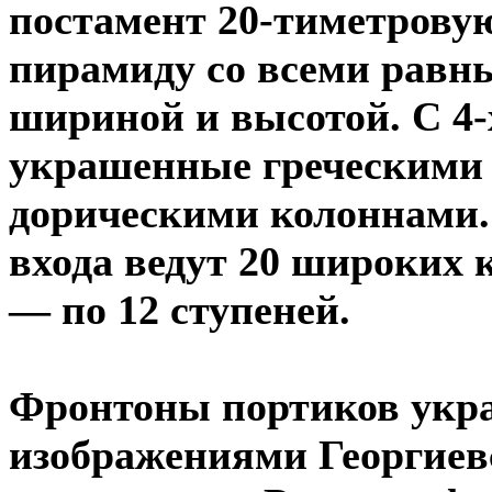
постамент 20-тиметрову
пирамиду со всеми равн
шириной и высотой. С 4-
украшенные греческими 
дорическими колоннами. 
входа ведут 20 широких 
— по 12 ступеней.
Фронтоны портиков ук
изображениями Георгиев