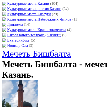
Культурные места Казани
(104)
Культурные мероприятия Казани
(24)
Культурные места Елабуги
(29)
Культурные места Набережных Челнов
(11)
Дипломы
(14)
Культурные места Краснознаменска
(4)
Школа юного театрала ("Экият")
(5)
Екатеринбург
(5)
Йошкар-Ола
(3)
Мечеть Бишбалта
Мечеть Бишбалта - мечет
Казань.