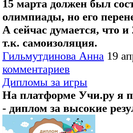
15 марта должен был сос
олимпиады, но его перене
А сейчас думается, что и 
т.к. самоизоляция.
Гильмутдинова Анна
19 ап
комментариев
Дипломы за игры
На платформе Учи.ру я 
- диплом за высокие рез