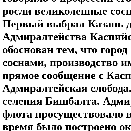
росли великолепные сос
Первый выбрал Казань д
Адмиралтейства Каспийс
обоснован тем, что горо
соснами, производство и
прямое сообщение с Касп
Адмиралтейская слобода.
селения Бишбалта. Адми
флота просуществовало в 
время было построено ок