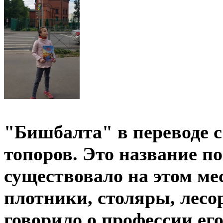
"Бишбалта" в переводе с 
топоров. Это название по
существовало на этом ме
плотники, столяры, лесо
говорило о профессии ег