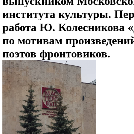
выпускником Московског
института культуры. Пе
работа Ю. Колесникова 
по мотивам произведени
поэтов фронтовиков.