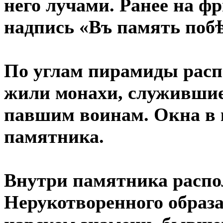
него лучами. Ранее на ф
надпись «Въ память поб
По углам пирамиды расп
жили монахи, служивши
павшим воинам. Окна в 
памятника.
Внутри памятника распо
Нерукотворенного образа