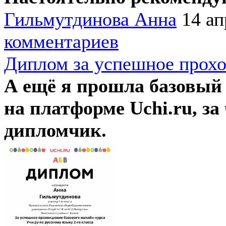
Гильмутдинова Анна
14 ап
комментариев
Диплом за успешное прохо
А ещё я прошла базовый 
на платформе Uchi.ru, за
дипломчик.