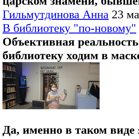
царском знамени, бывше
Гильмутдинова Анна
23 ма
В библиотеку "по-новому"
Объективная реальность 
библиотеку ходим в маск
Да, именно в таком вид