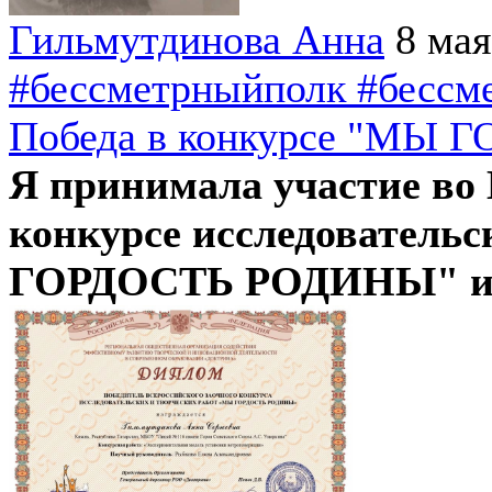
Гильмутдинова Анна
8 мая
#бессметрныйполк #бессм
Победа в конкурсе "МЫ
Я принимала участие во
конкурсе исследователь
ГОРДОСТЬ РОДИНЫ" и с