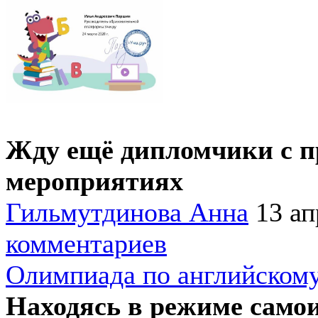
Жду ещё дипломчики с п
мероприятиях
Гильмутдинова Анна
13 ап
комментариев
Олимпиада по английскому
Находясь в режиме само