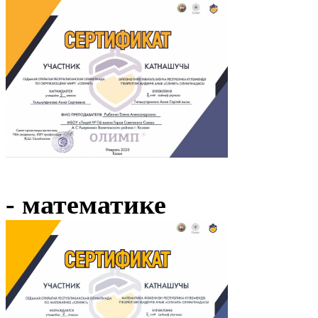
- математике