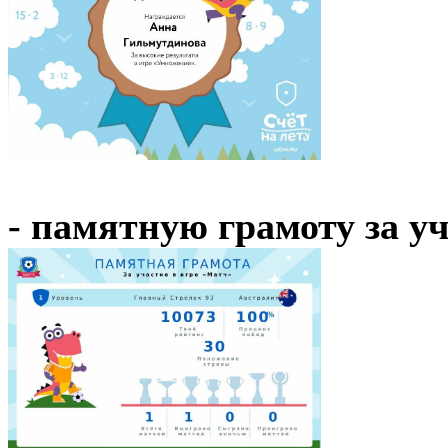
- памятную грамоту за у