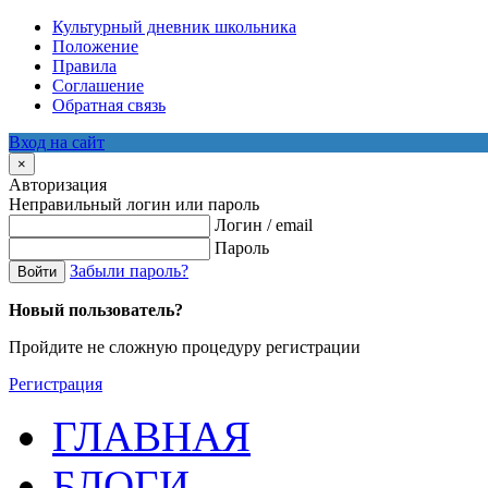
Культурный дневник школьника
Положение
Правила
Соглашение
Обратная связь
Вход на сайт
×
Авторизация
Неправильный логин или пароль
Логин / email
Пароль
Забыли пароль?
Войти
Новый пользователь?
Пройдите не сложную процедуру регистрации
Регистрация
ГЛАВНАЯ
БЛОГИ