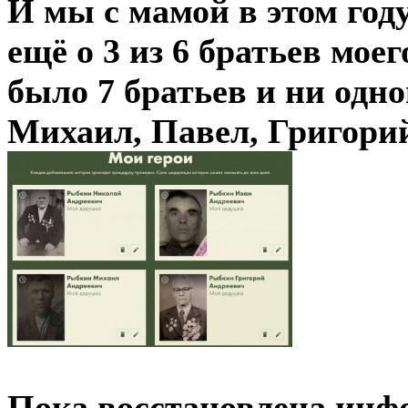
И мы с мамой в этом го
ещё о 3 из 6 братьев мое
было 7 братьев и ни одно
Михаил, Павел, Григорий
Пока восстановлена инфо