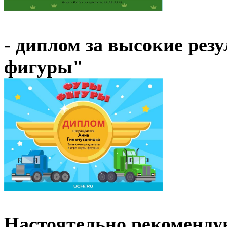
- диплом за высокие рез
фигуры"
Настоятельно рекомендую