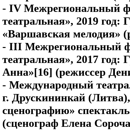
- IV Межрегиональный ф
театральная», 2019 год: 
«Варшавская мелодия» (
- III Межрегиональный 
театральная», 2017 год: 
Анна»[16] (режиссер Ден
- Международный театра
г. Друскининкай (Литва),
сценографию» спектакль
(сценограф Елена Сороч