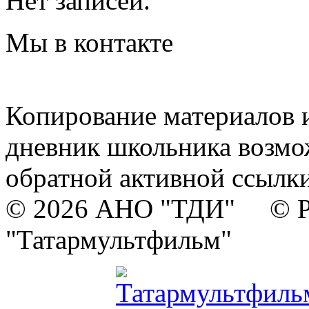
Нет записей.
Мы в контакте
Копирование материалов и
дневник школьника возмо
обратной активной ссылки
© 2026 АНО "ТДИ" © Р
"Татармультфильм"