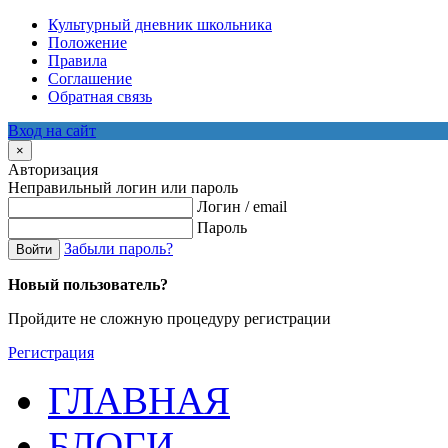
Культурный дневник школьника
Положение
Правила
Соглашение
Обратная связь
Вход на сайт
×
Авторизация
Неправильный логин или пароль
Логин / email
Пароль
Забыли пароль?
Войти
Новый пользователь?
Пройдите не сложную процедуру регистрации
Регистрация
ГЛАВНАЯ
БЛОГИ