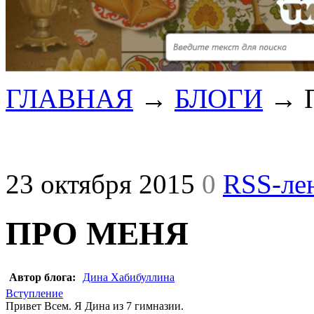
ГЛАВНАЯ
→
БЛОГИ
→
23 октября 2015
0
RSS-ле
ПРО МЕНЯ
Автор блога:
Дина Хабибуллина
Вступление
Привет Всем. Я Дина из 7 гимназии.