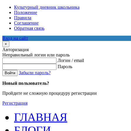
Культурный дневник школьника
Положение
Правила
Соглашение
Обратная связь
Вход на сайт
×
Авторизация
Неправильный логин или пароль
Логин / email
Пароль
Забыли пароль?
Войти
Новый пользователь?
Пройдите не сложную процедуру регистрации
Регистрация
ГЛАВНАЯ
БЛОГИ